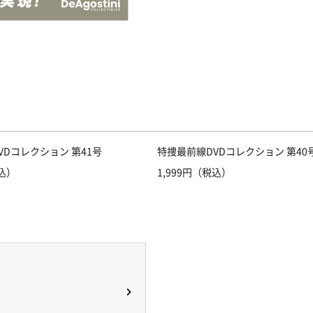
VDコレクション 第41号
特捜最前線DVDコレクション 第40
税込）
1,999円（税込）