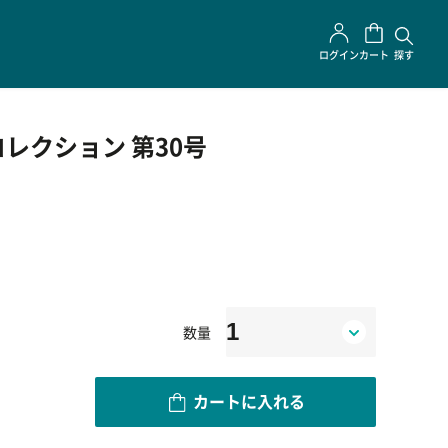
ログイン
カート
探す
レクション 第30号
数量
カートに入れる