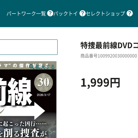
パートワーク一覧
パックトイ
セレクトショップ
特捜最前線DVDコ
商品番号1009920030000000
1,999円