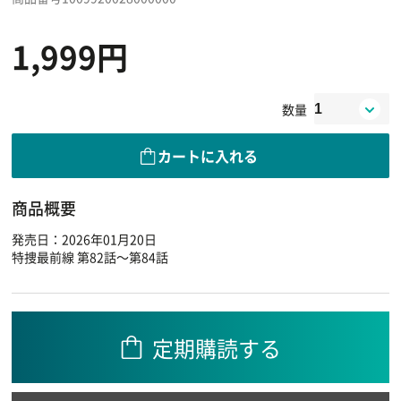
1,999円
数量
カートに入れる
商品概要
発売日：2026年01月20日
特捜最前線 第82話～第84話
定期購読する