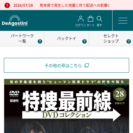
熊本県で発生した地震に伴う配送への影響について
2026/07/28
ログイン
カート
探す
パートワーク
セレクト
パックトイ
一覧
ショップ
その他の号はこちら