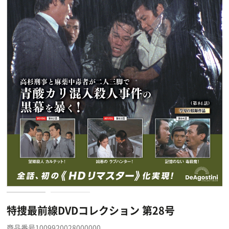
特捜最前線DVDコレクション 第28号
商品番号1009920028000000