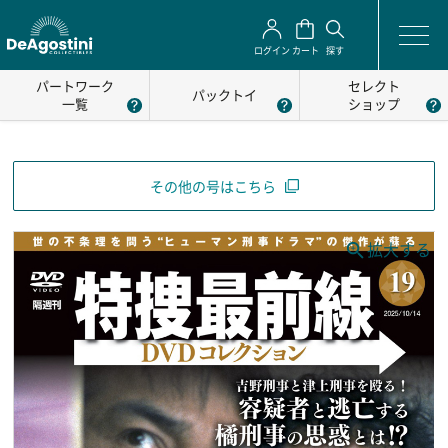
ログイン
カート
探す
パートワーク
セレクト
パックトイ
一覧
ショップ
その他の号はこちら