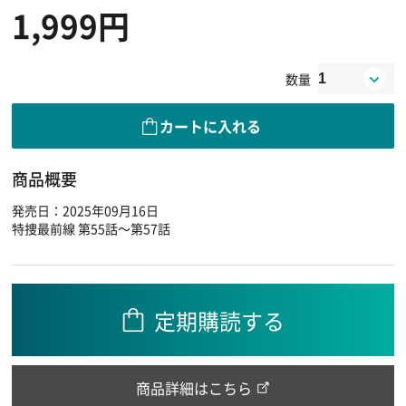
1,999円
数量
カートに入れる
商品概要
発売日：2025年09月16日
特捜最前線 第55話～第57話
定期購読する
商品詳細はこちら