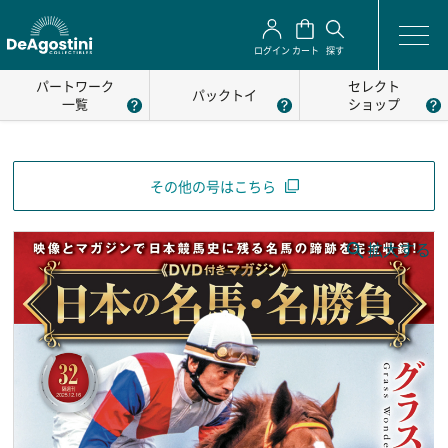
ログイン
カート
探す
パートワーク
セレクト
パックトイ
一覧
ショップ
その他の号はこちら