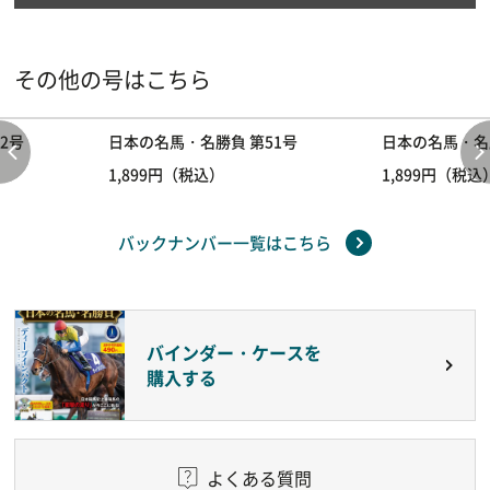
その他の号はこちら
2号
日本の名馬・名勝負 第51号
日本の名馬・名
1,899円（税込）
1,899円（税込
バックナンバー一覧はこちら
バインダー・ケースを
購入する
よくある質問