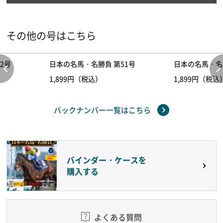
その他の号はこちら
2号
日本の名馬・名勝負 第51号
日本の名馬・名
1,899円（税込）
1,899円（税込
バックナンバー一覧はこちら
バインダー・ケースを
購入する
よくある質問