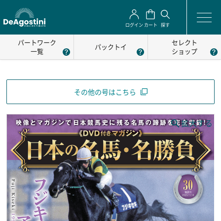
ログイン
カート
探す
パートワーク
セレクト
パックトイ
一覧
ショップ
その他の号はこちら