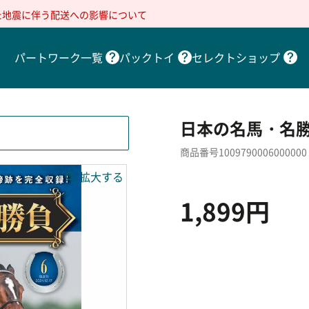
た地震に伴う配送への影響について
パートワーク一覧
パックトイ
セレクトショップ
日本の名馬・名勝
商品番号1009790006000000
1,899円