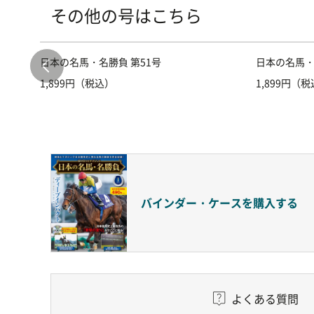
その他の号はこちら
日本の名馬・名勝負 第51号
日本の名馬・
1,899円（税込）
1,899円（
バインダー・ケースを
購入する
よくある質問