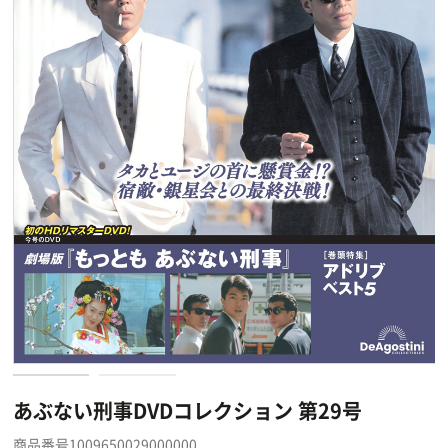
あぶない刑事DVDコレクション 第29号
商品番号1009650029000000