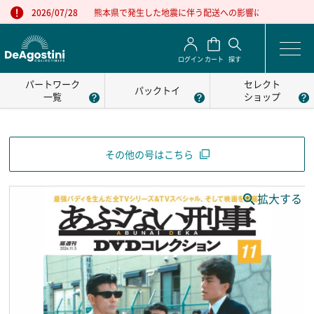
熊本県で発生した地震に伴う配送への影響について
2026/07/28
ログイン
カート
探す
パートワーク
セレクト
パックトイ
一覧
ショップ
その他の号はこちら