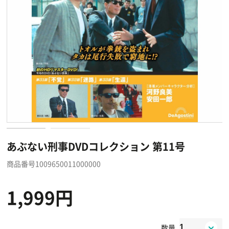
あぶない刑事DVDコレクション 第11号
商品番号1009650011000000
1,999円
数量