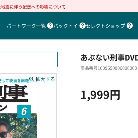
た地震に伴う配送への影響について
パートワーク一覧
パックトイ
セレクトショップ
あぶない刑事DV
商品番号1009650006000000
1,999円