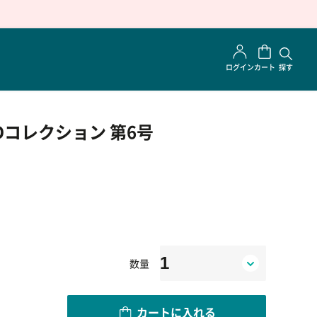
ログイン
カート
探す
Dコレクション 第6号
数量
カートに入れる