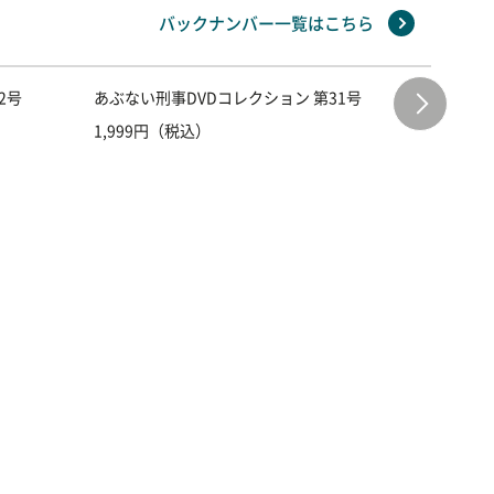
バックナンバー一覧はこちら
2号
あぶない刑事DVDコレクション 第31号
あぶない
1,999円（税込）
1,999