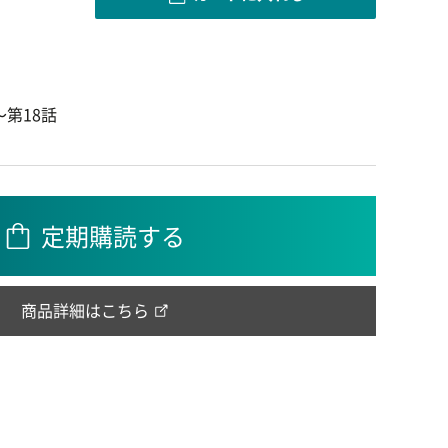
第18話
定期購読する
商品詳細はこちら