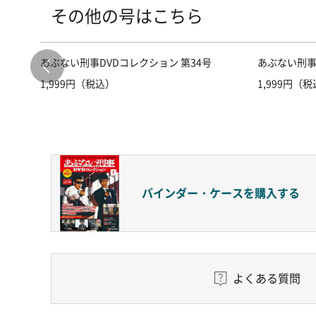
その他の号はこちら
あぶない刑事DVDコレクション 第34号
あぶない刑事
1,999円（税込）
1,999円（
バインダー・ケースを
購入する
よくある質問