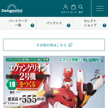
ログイン
カート
探す
パートワーク
セレクト
パックトイ
一覧
ショップ
その他の号はこちら