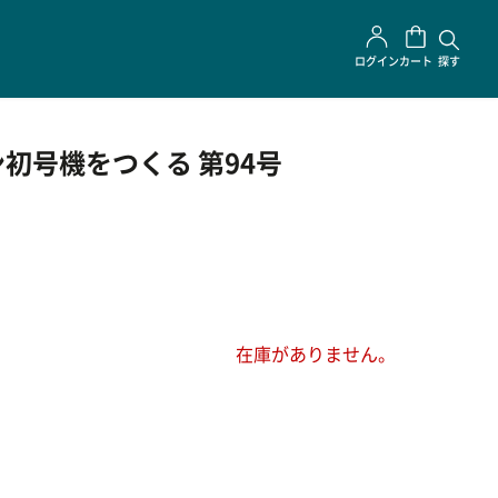
ログイン
カート
探す
初号機をつくる 第94号
在庫がありません。