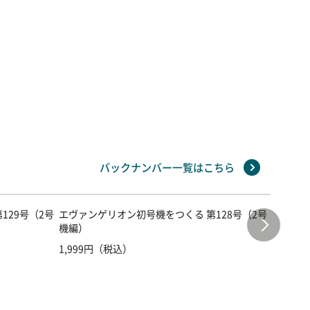
バックナンバー一覧はこちら
129号（2号
エヴァンゲリオン初号機をつくる 第128号（2号
エヴァン
機編）
機編）
1,999円（税込）
1,999