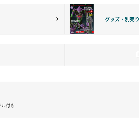
グッズ・別売
き コントローラー＆ポイント切り替えスイッチRC-02/C002 /A062