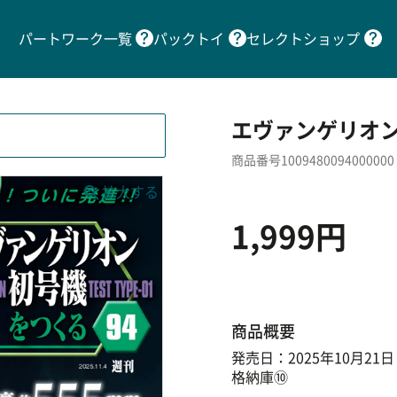
パートワーク一覧
パックトイ
セレクトショップ
エヴァンゲリオン
商品番号1009480094000000
1,999円
商品概要
発売日：2025年10月21日
格納庫⑩