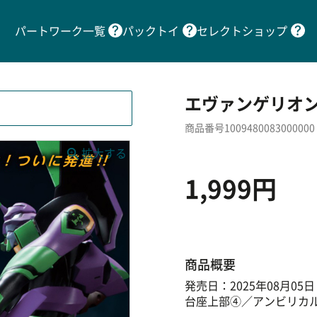
パートワーク一覧
パックトイ
セレクトショップ
エヴァンゲリオン
商品番号1009480083000000
1,999円
商品概要
発売日：2025年08月05日
台座上部④／アンビリカ