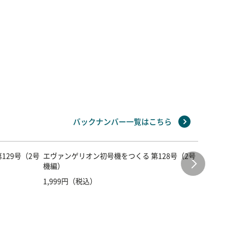
バックナンバー一覧はこちら
129号（2号
エヴァンゲリオン初号機をつくる 第128号（2号
エヴァン
機編）
機編）
1,999円（税込）
1,999