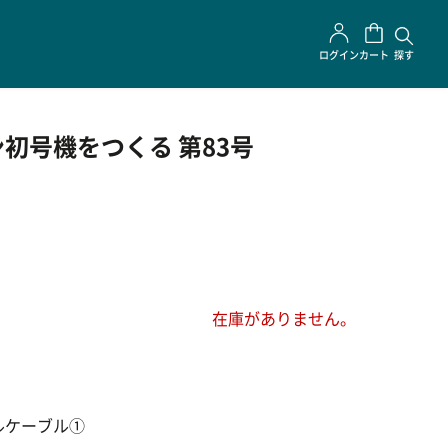
ログイン
カート
探す
初号機をつくる 第83号
在庫がありません。
ルケーブル①