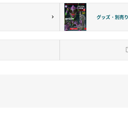
グッズ・別売
ッチRC-02/C002 /A062