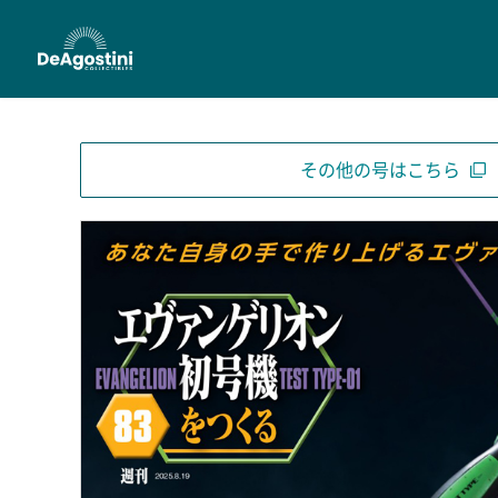
その他の号はこちら