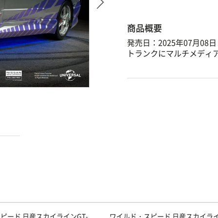
商品概要
発売日：2025年07月08日
トランクにマルチメディア
ピード 日産スカイラインGT-
ワイルド・スピード 日産スカイライ