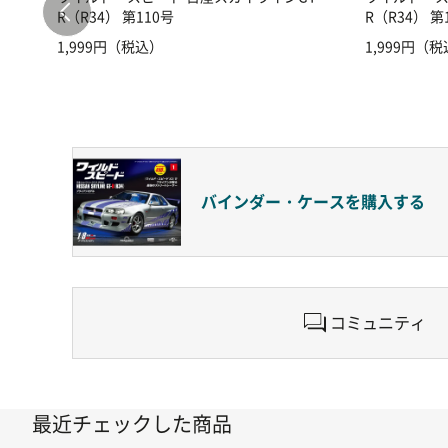
R（R34） 第110号
R（R34） 第
1,999円（税込）
1,999円（
バインダー・ケースを
購入する
コミュニティ
最近チェックした商品