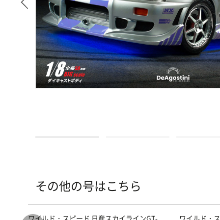
その他の号はこちら
T-
ワイルド・スピード 日産スカイラインGT-
ワイルド・ス