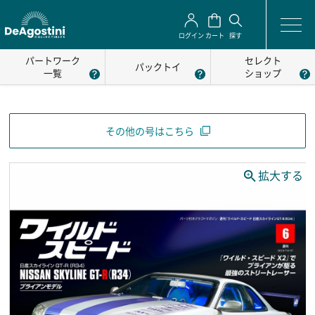
ログイン
カート
探す
パートワーク
セレクト
パックトイ
一覧
ショップ
その他の号はこちら