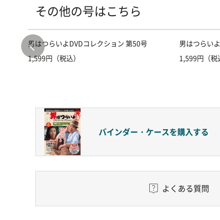
その他の号はこちら
男はつらいよDVDコレクション 第50号
男はつらいよ
1,599円（税込）
1,599円（
バインダー・ケースを
購入する
よくある質問