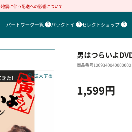
た地震に伴う配送への影響について
パートワーク一覧
パックトイ
セレクトショップ
男はつらいよDV
商品番号1009340040000000
1,599円