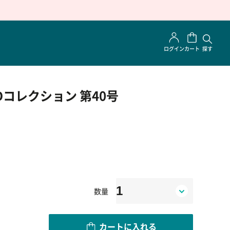
ログイン
カート
探す
Dコレクション 第40号
数量
カートに入れる