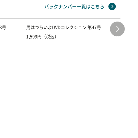
バックナンバー一覧はこちら
8号
男はつらいよDVDコレクション 第47号
男はつら
1,599円（税込）
1,599