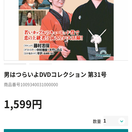
男はつらいよDVDコレクション 第31号
商品番号1009340031000000
1,599円
数量