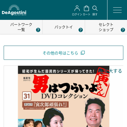
ログイン
カート
探す
パートワーク
セレクト
パックトイ
一覧
ショップ
その他の号はこちら