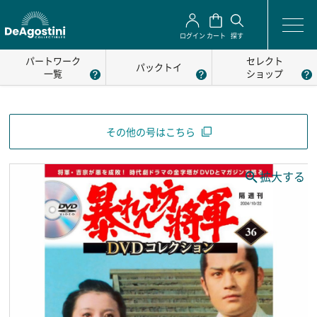
ログイン
カート
探す
パートワーク
セレクト
パックトイ
一覧
ショップ
その他の号はこちら