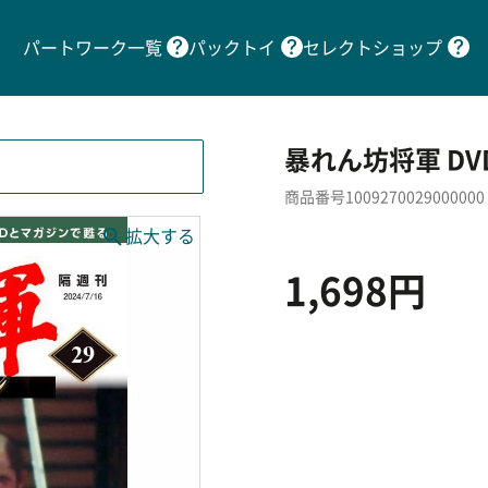
パートワーク一覧
パックトイ
セレクトショップ
暴れん坊将軍 DV
商品番号1009270029000000
1,698円