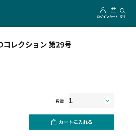
ログイン
カート
探す
Dコレクション 第29号
数量
カートに入れる