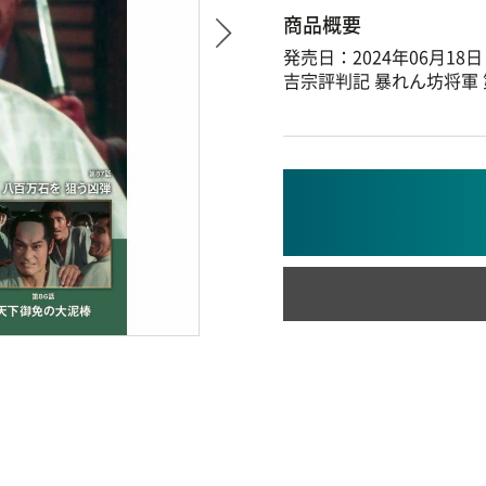
商品概要
発売日：2024年06月18日
吉宗評判記 暴れん坊将軍 