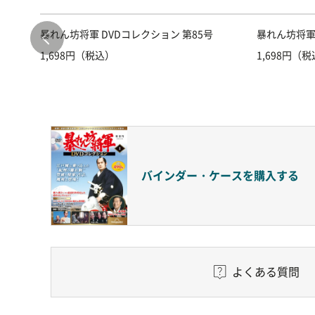
暴れん坊将軍 DVDコレクション 第85号
暴れん坊将軍 
1,698円（税込）
1,698円（
バインダー・ケースを
購入する
よくある質問