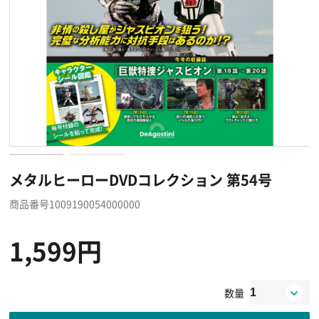
メタルヒーローDVDコレクション 第54号
商品番号1009190054000000
1,599円
数量