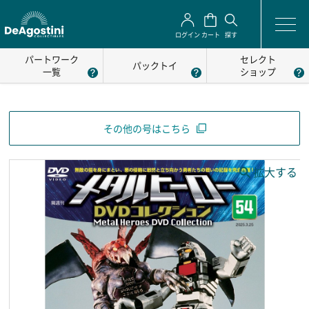
ログイン
カート
探す
パートワーク
セレクト
パックトイ
一覧
ショップ
その他の号はこちら