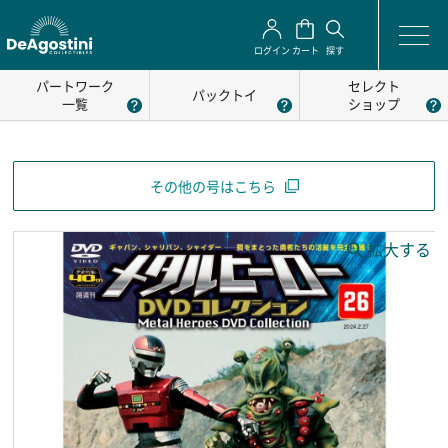
ログイン
カート
探す
パートワーク
セレクト
パックトイ
一覧
ショップ
その他の号はこちら