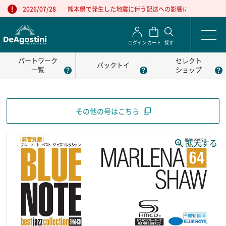
熊本県で発生した地震に伴う配送への影響について
2026/07/28
ログイン
カート
探す
パートワーク
セレクト
パックトイ
一覧
ショップ
その他の号はこちら