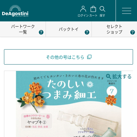
ログイン
カート
探す
パートワーク
セレクト
パックトイ
一覧
ショップ
その他の号はこちら