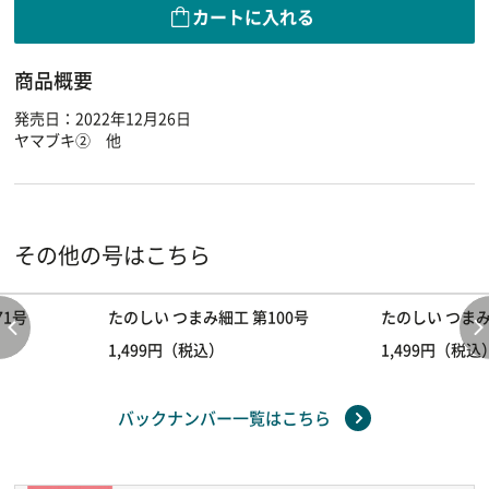
カートに入れる
商品概要
発売日：2022年12月26日
ヤマブキ② 他
その他の号はこちら
71号
たのしい つまみ細工 第100号
たのしい つまみ
1,499円（税込）
1,499円（税込
バックナンバー一覧はこちら