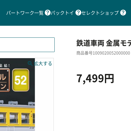
パートワーク一覧
パックトイ
セレクトショップ
鉄道車両 金属モ
商品番号1009020052000000
7,499円