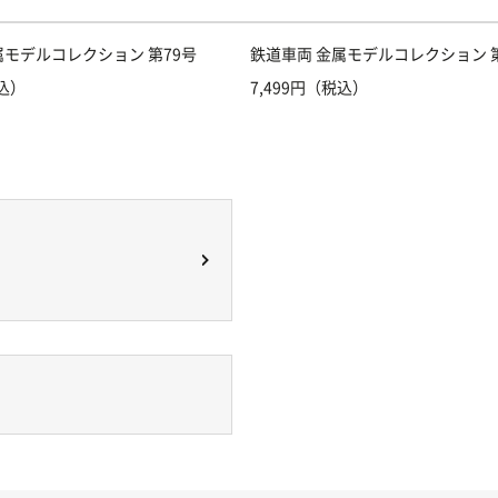
属モデルコレクション 第79号
鉄道車両 金属モデルコレクション 第
税込）
7,499円（税込）