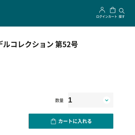
ログイン
カート
探す
デルコレクション 第52号
数量
カートに入れる