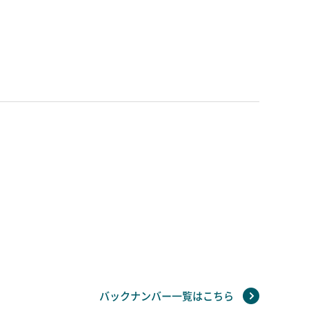
バックナンバー一覧はこちら