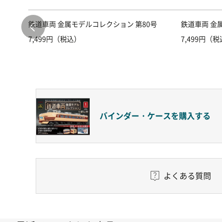
号
鉄道車両 金属モデルコレクション 第80号
鉄道車両 金
7,499円（税込）
7,499円（
バインダー・ケースを
購入する
よくある質問