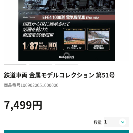
鉄道車両 金属モデルコレクション 第51号
商品番号1009020051000000
7,499円
数量