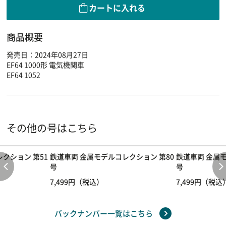
カートに入れる
商品概要
発売日：2024年08月27日
EF64 1000形 電気機関車
EF64 1052
その他の号はこちら
クション 第51
鉄道車両 金属モデルコレクション 第80
鉄道車両 金属モ
号
号
7,499円（税込）
7,499円（税込
バックナンバー一覧はこちら