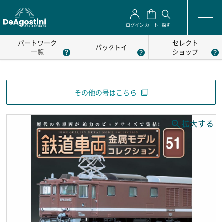
ログイン
カート
探す
パートワーク
セレクト
パックトイ
一覧
ショップ
その他の号はこちら