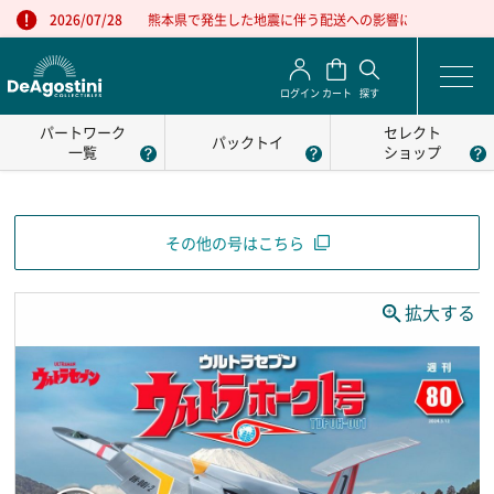
熊本県で発生した地震に伴う配送への影響について
2026/07/28
ログイン
カート
探す
パートワーク
セレクト
パックトイ
一覧
ショップ
その他の号はこちら