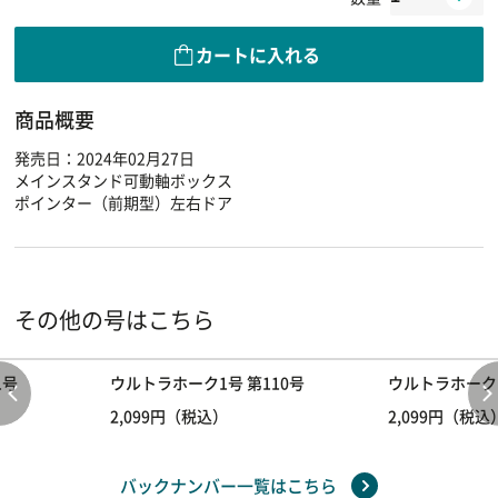
カートに入れる
商品概要
発売日：2024年02月27日
メインスタンド可動軸ボックス
ポインター（前期型）左右ドア
その他の号はこちら
1号
ウルトラホーク1号 第110号
ウルトラホーク1
2,099円（税込）
2,099円（税込
バックナンバー一覧はこちら