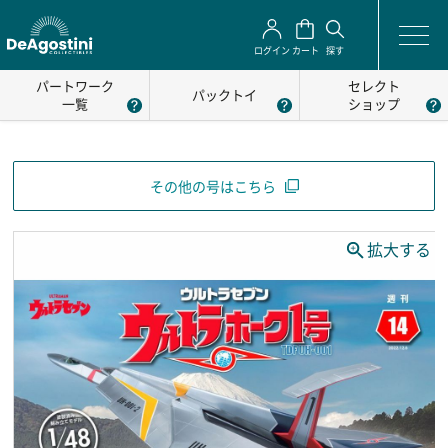
ログイン
カート
探す
パートワーク
セレクト
パックトイ
一覧
ショップ
その他の号はこちら