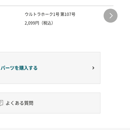
ウルトラホーク1号 第107号
ウルトラ
2,099円（税込）
2,099
りパーツを購入する
よくある質問