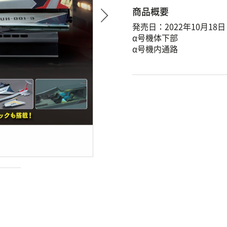
商品概要
発売日：2022年10月18日
α号機体下部
α号機内通路