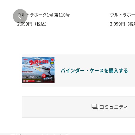
ウルトラホーク1号 第110号
ウルトラホーク
2,099円（税込）
2,099円（
バインダー・ケースを
購入する
コミュニティ