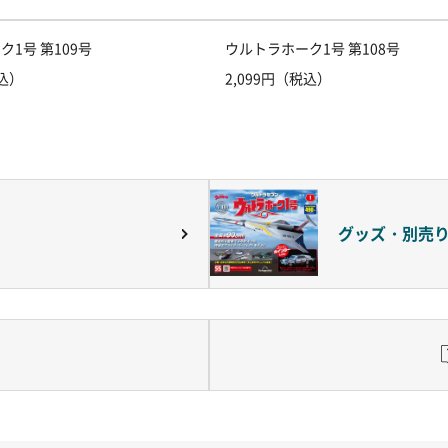
1号 第109号
ウルトラホーク1号 第108号
税込）
2,099円（税込）
グッズ・別売