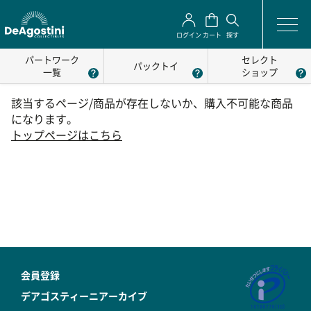
ログイン
カート
探す
パートワーク
セレクト
パックトイ
一覧
ショップ
該当するページ/商品が存在しないか、購入不可能な商品
になります。
トップページはこちら
会員登録
デアゴスティーニアーカイブ