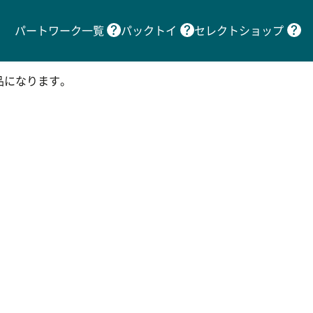
パートワーク一覧
パックトイ
セレクトショップ
品になります。