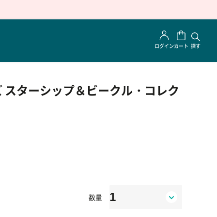
ログイン
カート
探す
 スターシップ＆ビークル・コレク
数量