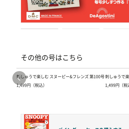
その他の号はこちら
第71号
刺しゅうで楽しむ スヌーピー&フレンズ 第100号
刺しゅうで楽
1,499円（税込）
1,499円（