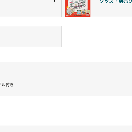
グッズ・別売
き コントローラー＆ポイント切り替えスイッチRC-02/C002 /A062