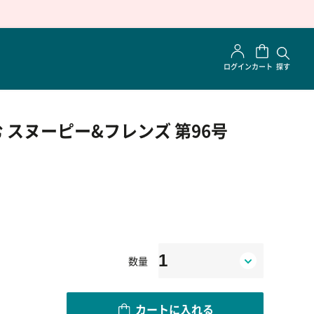
ログイン
カート
探す
 スヌーピー&フレンズ 第96号
数量
カートに入れる