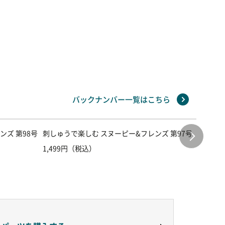
バックナンバー一覧はこちら
ンズ 第98号
刺しゅうで楽しむ スヌーピー&フレンズ 第97号
刺しゅう
1,499円（税込）
1,499