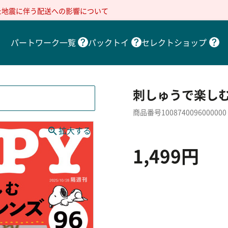
た地震に伴う配送への影響について
パートワーク一覧
パックトイ
セレクトショップ
刺しゅうで楽しむ
商品番号1008740096000000
1,499円