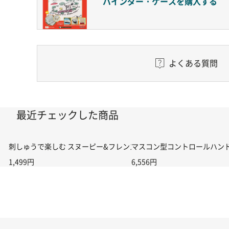
バインダー・ケースを
購入する
よくある質問
最近チェックした商品
刺しゅうで楽しむ スヌーピー&フレンズ 第96号
マスコン型コントロールハンドル付
1,499円
6,556円