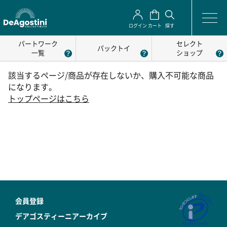
ログイン
カート
探す
パートワーク
セレクト
パックトイ
一覧
ショップ
該当するページ/商品が存在しないか、購入不可能な商品
になります。
トップページはこちら
会員登録
デアゴスティーニアーカイブ