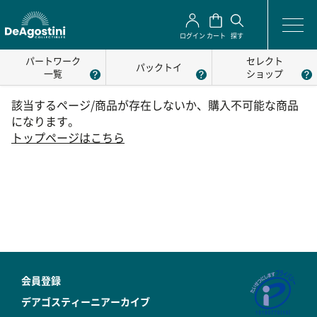
ログイン
カート
探す
パートワーク
セレクト
パックトイ
一覧
ショップ
該当するページ/商品が存在しないか、購入不可能な商品
になります。
トップページはこちら
会員登録
デアゴスティーニアーカイブ