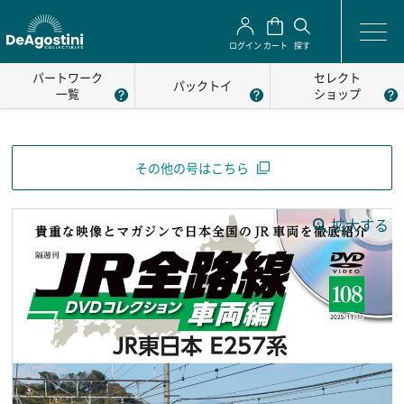
ログイン
カート
探す
パートワーク
セレクト
パックトイ
一覧
ショップ
その他の号はこちら