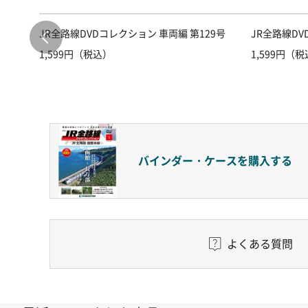
JR全路線DVDコレクション 車両編 第129号
JR全路線DV
1,599円（税込）
1,599円（
バインダー・ケースを
購入する
よくある質問