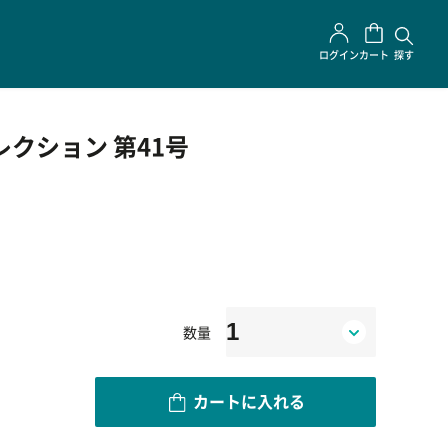
ログイン
カート
探す
レクション 第41号
数量
カートに入れる