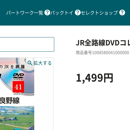
パートワーク一覧
パックトイ
セレクトショップ
JR全路線DVDコ
商品番号1008580041000000
1,499円