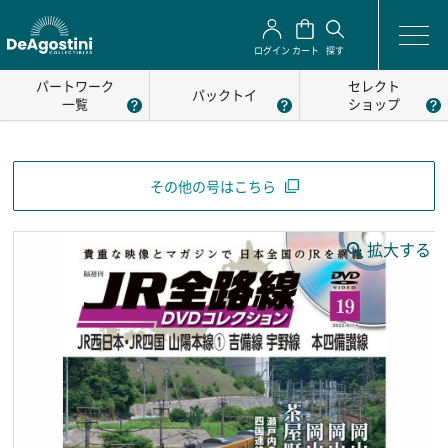
ログイン
カート
探す
パートワーク
セレクト
パックトイ
一覧
ショップ
その他の号はこちら