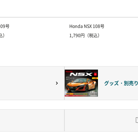
109号
Honda NSX 108号
税込）
1,790円（税込）
グッズ・別売