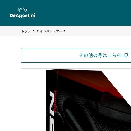
トップ
バインダー・ケース
その他の号はこちら