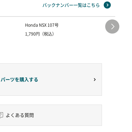
バックナンバー一覧はこちら
Honda NSX 107号
Honda 
1,790円（税込）
1,790
りパーツを購入する
よくある質問