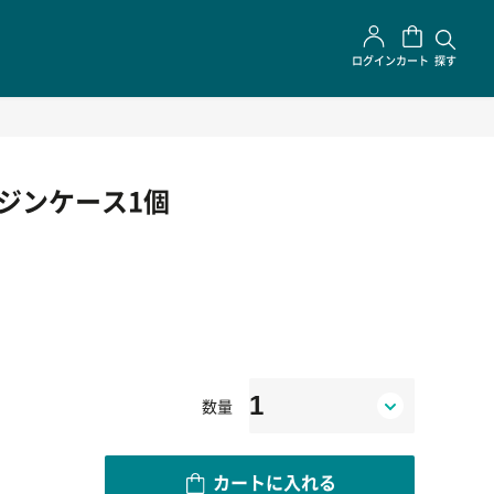
ログイン
カート
探す
マガジンケース1個
数量
カートに入れる