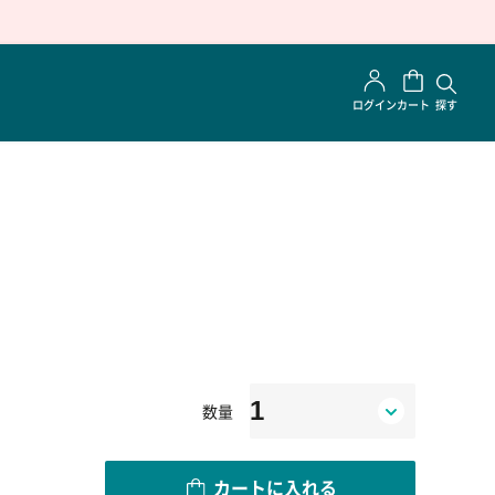
ログイン
カート
探す
号
数量
カートに入れる