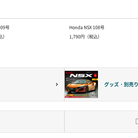
109号
Honda NSX 108号
税込）
1,790円（税込）
グッズ・別売