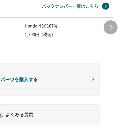
バックナンバー一覧はこちら
Honda NSX 107号
Honda 
1,790円（税込）
1,790
りパーツを購入する
よくある質問