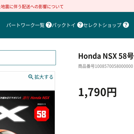
た地震に伴う配送への影響について
パートワーク一覧
パックトイ
セレクトショップ
Honda NSX 58
商品番号1008570058000000
1,790円