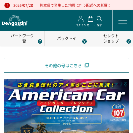
熊本県で発生した地震に伴う配送への影響について
2026/07/28
ログイン
カート
探す
パートワーク
セレクト
パックトイ
一覧
ショップ
その他の号はこちら