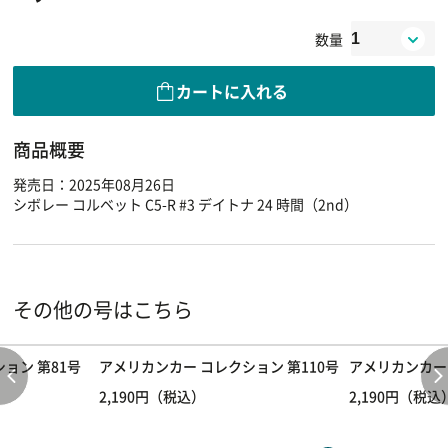
数量
カートに入れる
商品概要
発売日：2025年08月26日
シボレー コルベット C5-R #3 デイトナ 24 時間（2nd）
その他の号はこちら
ョン 第81号
アメリカンカー コレクション 第110号
アメリカンカー 
2,190円（税込）
2,190円（税込