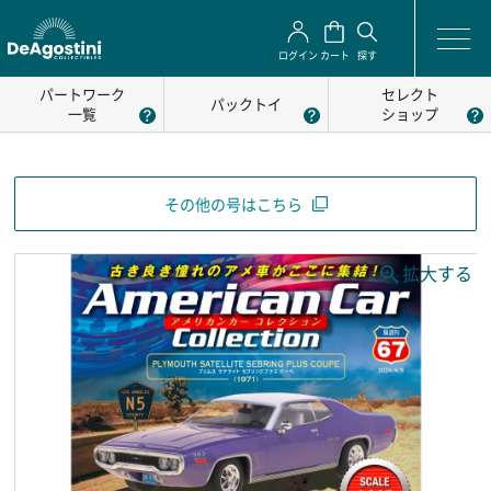
ログイン
カート
探す
パートワーク
セレクト
パックトイ
一覧
ショップ
その他の号はこちら