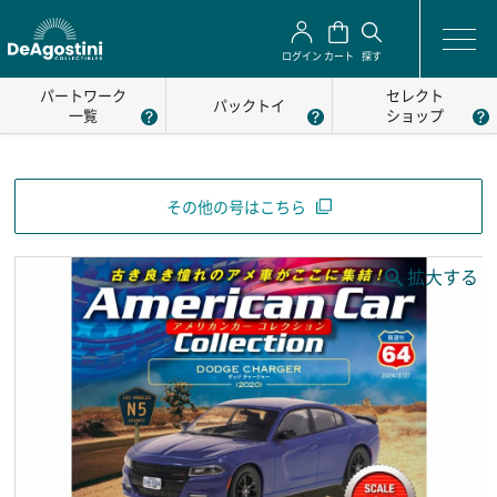
ログイン
カート
探す
パートワーク
セレクト
パックトイ
一覧
ショップ
その他の号はこちら