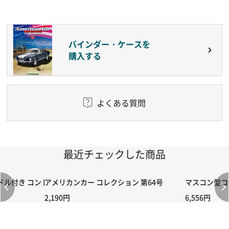
バインダー・ケースを
購入する
よくある質問
最近チェックした商品
付き コントローラー＆ポイント切り替えスイッチRC-02/C002 /A06
アメリカンカー コレクション 第64号
マスコン型コン
2,190円
6,556円