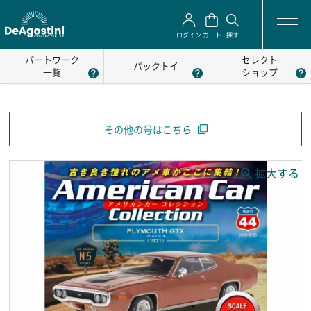
ログイン
カート
探す
パートワーク
セレクト
パックトイ
一覧
ショップ
その他の号はこちら