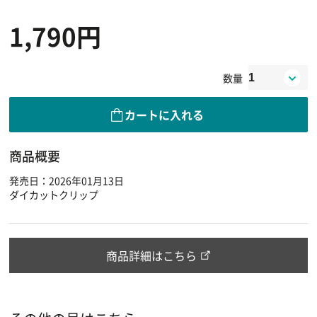
1,790円
数量
カートに入れる
商品概要
発売日：2026年01月13日
ダイカットクリップ
商品詳細はこちら