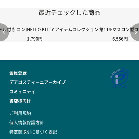
最近チェックした商品
付き コントローラー＆ポイント切り替えスイッチRC-02/C002 /A06
HELLO KITTY アイテムコレクション 第114号
マスコン型コン
1,790円
6,556円
会員登録
デアゴスティーニアーカイブ
コミュニティ
書店様向け
ご利用規約
個人情報保護方針
特定商取引に基づく表記