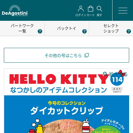
ログイン
カート
探す
パートワーク
セレクト
パックトイ
一覧
ショップ
その他の号はこちら