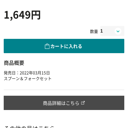
1,649円
数量
カートに入れる
商品概要
発売日：2022年03月15日
スプーン＆フォークセット
商品詳細はこちら