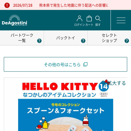
熊本県で発生した地震に伴う配送への影響について
2026/07/28
ログイン
カート
探す
パートワーク
セレクト
パックトイ
一覧
ショップ
その他の号はこちら