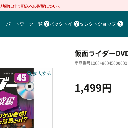
た地震に伴う配送への影響について
パートワーク一覧
パックトイ
セレクトショップ
仮面ライダーDVD
商品番号1008480045000000
1,499円