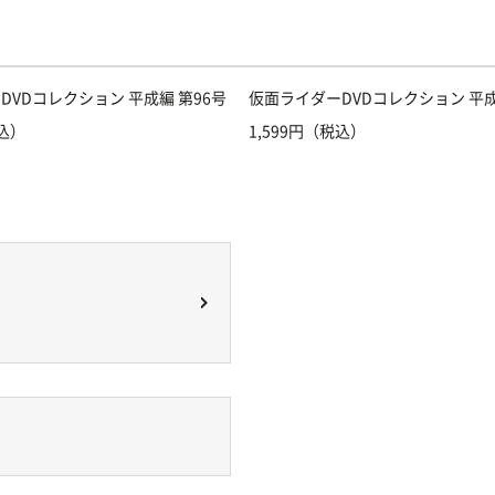
DVDコレクション 平成編 第96号
仮面ライダーDVDコレクション 平成
税込）
1,599円（税込）