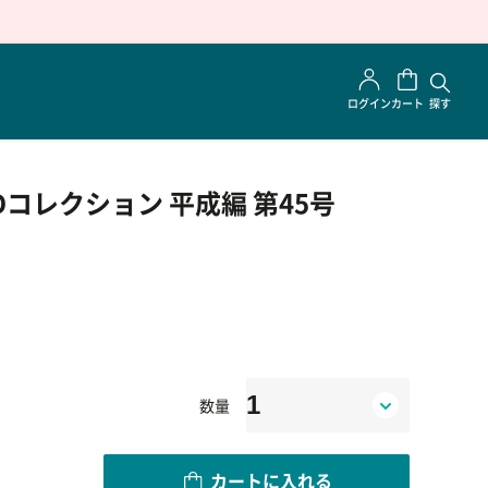
ログイン
カート
探す
コレクション 平成編 第45号
数量
カートに入れる