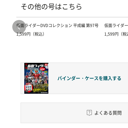
その他の号はこちら
第68号
仮面ライダーDVDコレクション 平成編 第97号
仮面ライダー
1,599円（税込）
1,599円（
バインダー・ケースを
購入する
よくある質問