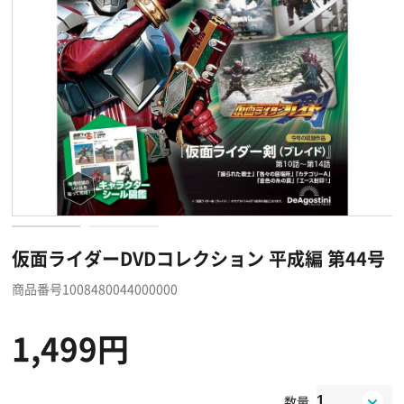
仮面ライダーDVDコレクション 平成編 第44号
商品番号1008480044000000
1,499円
数量