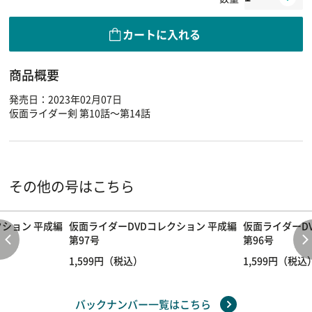
カートに入れる
商品概要
発売日：2023年02月07日
仮面ライダー剣 第10話～第14話
その他の号はこちら
クション 平成編
仮面ライダーDVDコレクション 平成編
仮面ライダーD
第97号
第96号
1,599円（税込）
1,599円（税込
バックナンバー一覧はこちら