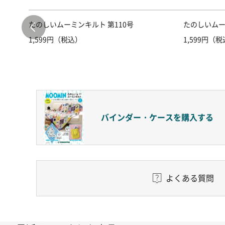
たのしいムーミンキルト 第110号
たのしいムー
1,599円（税込）
1,599円（
バインダー・ケースを
購入する
よくある質問