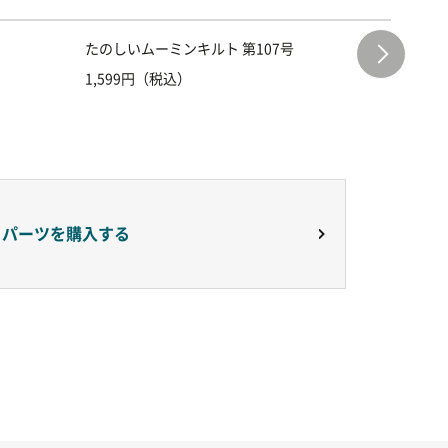
たのしいムーミンキルト 第107号
たのしい
1,599円（税込）
1,599
りパーツを購入する