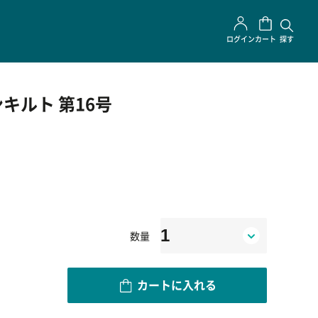
ログイン
カート
探す
キルト 第16号
数量
カートに入れる