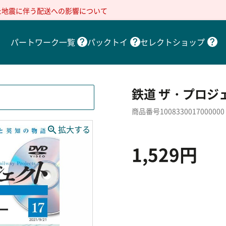
た地震に伴う配送への影響について
パートワーク一覧
パックトイ
セレクトショップ
鉄道 ザ・プロジェ
商品番号1008330017000000
1,529円