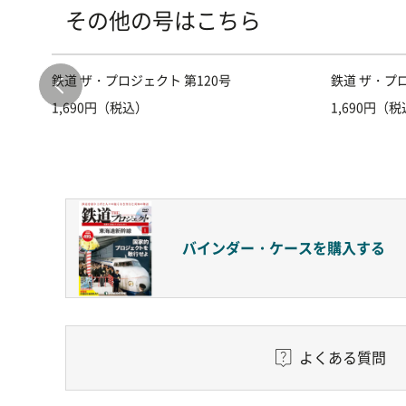
その他の号はこちら
鉄道 ザ・プロジェクト 第120号
鉄道 ザ・プロ
1,690円（税込）
1,690円（
バインダー・ケースを
購入する
よくある質問