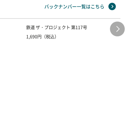
バックナンバー一覧はこちら
鉄道 ザ・プロジェクト 第117号
鉄道 ザ
1,690円（税込）
1,690