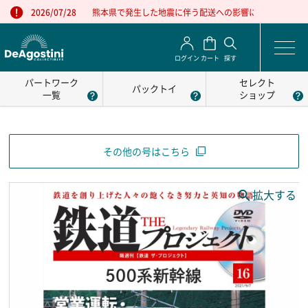
熊本県で発生した地震に伴う配送への影響について
2026/07/28
ログイン
カート
探す
パートワーク
セレクト
パックトイ
一覧
ショップ
その他の号はこちら