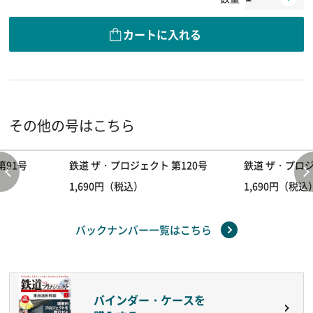
カートに入れる
その他の号はこちら
第91号
鉄道 ザ・プロジェクト 第120号
鉄道 ザ・プロジ
1,690円（税込）
1,690円（税込
バックナンバー一覧はこちら
バインダー・ケースを